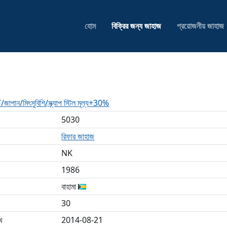
হোম
বিক্রির জন্য জাহাজ
প্রয়োজনীয় জাহাজ
/মিৎসুবিশি/স্ক্র্যাপ স্টিল মূল্য+30%
5030
রিফার জাহাজ
NK
1986
বাহামা
30
খ
2014-08-21