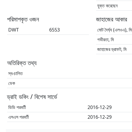
যুক্ত করেছেন
পরিমাপকৃত ওজন
জাহাজের আকার
DWT
6553
মোট দৈর্ঘ্য (এলওএ), মি
গভীরতা, মি
জাহাজের ড্রাফট, মি
অতিরিক্ত তথ্য
স্ব-চালিত
ডেক
ড্রাই ডকিং / বিশেষ সার্ভে
ডিডি পরবর্তী
2016-12-29
এসএস পরবর্তী
2016-12-29