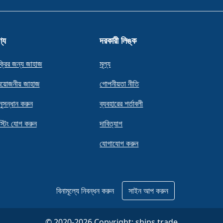
্য
দরকারী লিঙ্ক
ক্রির জন্য জাহাজ
মূল্য
রয়োজনীয় জাহাজ
গোপনীয়তা নীতি
ুসন্ধান করুন
ব্যবহারের শর্তাবলী
স্টিং যোগ করুন
দাবিত্যাগ
যোগাযোগ করুন
বিনামূল্যে নিবন্ধন করুন
সাইন আপ করুন
© 2020-2026 Copyright:
ships.trade