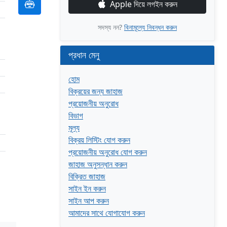
Apple দিয়ে লগইন করুন
সদস্য নন?
বিনামূল্যে নিবন্ধন করুন
প্রধান মেনু
হোম
বিক্রয়ের জন্য জাহাজ
প্রয়োজনীয় অনুরোধ
বিভাগ
মূল্য
বিক্রয় লিস্টিং যোগ করুন
প্রয়োজনীয় অনুরোধ যোগ করুন
জাহাজ অনুসন্ধান করুন
বিক্রিত জাহাজ
সাইন ইন করুন
সাইন আপ করুন
আমাদের সাথে যোগাযোগ করুন