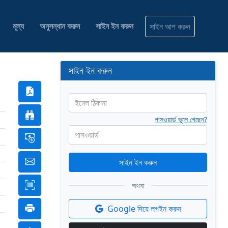
মূল্য
অনুসন্ধান করুন
সাইন ইন করুন
সাইন আপ করুন
সাইন ইন করুন
ইমেল ঠিকানা
পাসওয়ার্ড ভুলে গেছেন?
পাসওয়ার্ড
সাইন ইন করুন
অথবা
Google দিয়ে লগইন করুন