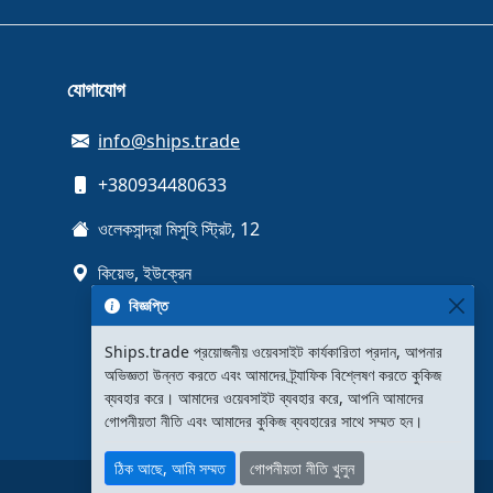
যোগাযোগ
info@ships.trade
+380934480633
ওলেকসান্দ্রা মিসুহি স্ট্রিট, 12
কিয়েভ, ইউক্রেন
বিজ্ঞপ্তি
Ships.trade প্রয়োজনীয় ওয়েবসাইট কার্যকারিতা প্রদান, আপনার
অভিজ্ঞতা উন্নত করতে এবং আমাদের ট্র্যাফিক বিশ্লেষণ করতে কুকিজ
ব্যবহার করে। আমাদের ওয়েবসাইট ব্যবহার করে, আপনি আমাদের
গোপনীয়তা নীতি এবং আমাদের কুকিজ ব্যবহারের সাথে সম্মত হন।
ঠিক আছে, আমি সম্মত
গোপনীয়তা নীতি খুলুন