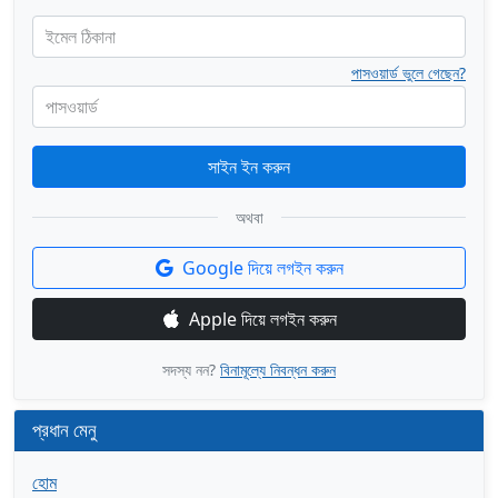
ইমেল ঠিকানা
পাসওয়ার্ড ভুলে গেছেন?
পাসওয়ার্ড
সাইন ইন করুন
অথবা
Google দিয়ে লগইন করুন
Apple দিয়ে লগইন করুন
সদস্য নন?
বিনামূল্যে নিবন্ধন করুন
প্রধান মেনু
হোম