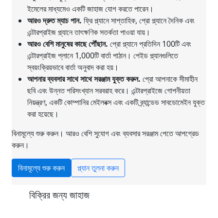
ইমেলের মাধ্যমেও একটি জাহাজ যোগ করতে পারেন।
আরও দ্রুত ম্যাচ পান.
ফ্রি প্ল্যানে সাপ্তাহিক, প্রো প্ল্যানে দৈনিক এবং
এন্টারপ্রাইজ প্ল্যানে তাৎক্ষণিক সতর্কতা পাওয়া যায়।
আরও বেশি মানুষের কাছে পৌঁছান.
প্রো প্ল্যানে প্রতিদিন 100টি এবং
এন্টারপ্রাইজ প্লানে 1,000টি বার্তা পাঠান। পেইড প্ল্যানগুলিতে
স্বয়ংক্রিয়ভাবে বার্তা অনুবাদ করা হয়।
আপনার ব্যবসার সাথে সাথে সরঞ্জাম যুক্ত করুন.
প্রো আপনাকে সীমাহীন
ছবি এবং উন্নত পরিসংখ্যান সরবরাহ করে। এন্টারপ্রাইজে গোপনীয়তা
নিয়ন্ত্রণ, একটি কোম্পানির মেইলবক্স এবং একটি ব্র্যান্ডেড সাবডোমেইন যুক্ত
করা হয়েছে।
বিনামূল্যে শুরু করুন। আরও বেশি সুযোগ এবং ব্যবসার সরঞ্জাম পেতে আপগ্রেড
করুন।
বিনামূল্যে শুরু করুন
প্ল্যান তুলনা করুন
বিক্রির জন্য জাহাজ