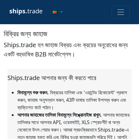
ships.
trade
বিক্রির জন্য জাহাজ
Ships.trade হল জাহাজ বিক্রয় এবং ক্রয়ের অনুরোধের জন্য
একটি বহুভাষিক B2B মার্কেটপ্লেস।
Ships.trade আপনার জন্য কী করতে পারে
বিনামূল্যে শুরু করুন.
বিক্রয়ের তালিকা এবং 'ওয়ান্টেড রিকোয়েস্ট' প্রকাশ
করুন, জাহাজ অনুসন্ধান করুন, 43টি ভাষায় তালিকা উপলব্ধ করুন এবং
ব্যক্তিগত বার্তা পাঠান।
আপনার জাহাজের তালিকা বিনামূল্যে সিঙ্ক্রোনাইজ রাখুন.
আপনার জাহাজের
তালিকার সাথে আপনার API, ওয়েবসাইট, XLS স্প্রেডশীট বা অন্য
যেকোনো উৎস শেয়ার করুন। আমরা স্বয়ংক্রিয়ভাবে Ships.trade-এ
নতুন জাহাজ যুক্ত করি এবং বিক্রি হওয়া জাহাজগুলি সরিয়ে দিই। আপনি