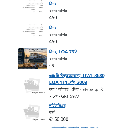
মিশর
ক্রুজ জাহাজ
450
মিশর
ক্রুজ জাহাজ
450
মিশর, LOA 73মি
ক্রুজ জাহাজ
€9
এম/ভি বিক্রয়ের জন্য, DWT 8680,
LOA 111.7মি, 2009
কার্গো লাইনার, এশিয়া
- জাহাজের ড্রাফট
7.5মি
- GRT 5977
লাইট ডিএম
বার্জ
€150,000