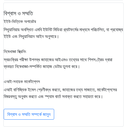
বিশ্বাস ও সম্মতি
ইইউ-ভিত্তিক অপারেটর
লিথুয়ানিয়ায় অবস্থিত এমবি ইউনিট মিডিয়া প্ল্যাটফর্মের মাধ্যমে পরিচালিত, যা প্রযোজ্য
ইইউ এবং লিথুয়ানিয়ান আইন অনুসারে।
নিষেধাজ্ঞা স্ক্রিনিং
স্বয়ংক্রিয় পরীক্ষা উপলব্ধ জাহাজের আইএমও তথ্যের সাথে শিপস.ট্রেড দ্বারা
ব্যবহৃত নিষেধাজ্ঞা-সম্পর্কিত জাহাজ ডেটার তুলনা করে।
এআই-সহায়ক মার্কেটপ্লেস
এআই বাণিজ্যিক ইমেল শ্রেণীবদ্ধ করতে, জাহাজের তথ্য সাজাতে, মার্কেটপ্লেসের
বিষয়বস্তু অনুবাদ করতে এবং স্প্যাম বার্তা সনাক্ত করতে সহায়তা করে।
বিশ্বাস ও সম্মতি সম্পর্কে জানুন