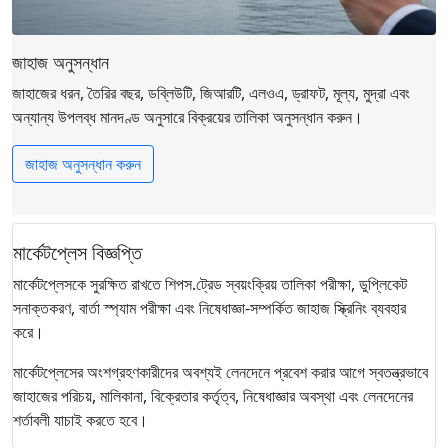
জাহাজ অনুসন্ধান
জাহাজের ধরন, তৈরির বছর, ডব্লিউটি, জিআরটি, এলওএ, ড্রাফট, মূল্য, মুদ্রা এবং
অন্যান্য উপলব্ধ মানদণ্ড অনুসারে বিক্রয়ের তালিকা অনুসন্ধান করুন।
জাহাজ অনুসন্ধান করুন
মার্কেটপ্লেস বিজ্ঞপ্তি
মার্কেটপ্লেসকে সুরক্ষিত রাখতে শিপস.ট্রেড স্বয়ংক্রিয় তালিকা পরীক্ষা, ডুপ্লিকেট
সনাক্তকরণ, বার্তা স্প্যাম পরীক্ষা এবং নিষেধাজ্ঞা-সম্পর্কিত জাহাজ স্ক্রিনিং ব্যবহার
করে।
মার্কেটপ্লেসের অংশগ্রহণকারীদের অবশ্যই লেনদেনে প্রবেশ করার আগে স্বতন্ত্রভাবে
জাহাজের পরিচয়, মালিকানা, বিক্রেতার কর্তৃত্ব, নিষেধাজ্ঞার অবস্থা এবং লেনদেনের
শর্তাবলী যাচাই করতে হবে।