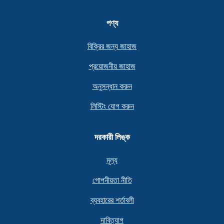
পণ্য
বিক্রির জন্য জাহাজ
প্রয়োজনীয় জাহাজ
অনুসন্ধান করুন
লিস্টিং যোগ করুন
দরকারী লিঙ্ক
মূল্য
গোপনীয়তা নীতি
ব্যবহারের শর্তাবলী
দাবিত্যাগ