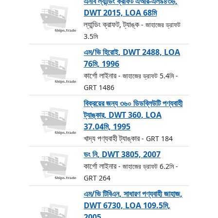
এনবি ল্যান্ডিং ক্রাফট এআর-এল৯৪৩৬,
DWT 2015, LOA 68মি
ল্যান্ডিং ক্রাফট, ট্যাঙ্ক
- জাহাজের ড্রাফট
3.5মি
এম/ভি হিরোই, DWT 2488, LOA
76মি, 1996
কার্গো লাইনার
- জাহাজের ড্রাফট 5.4মি
-
GRT 1486
বিক্রয়ের জন্য ৩৬০ ডিডব্লিউটি পণ্যবাহী
ট্যাঙ্কার, DWT 360, LOA
37.04মি, 1995
খাদ্য পণ্যবাহী ট্যাঙ্কার
- GRT 184
ডং নি, DWT 3805, 2007
কার্গো লাইনার
- জাহাজের ড্রাফট 6.2মি
-
GRT 264
এম/ভি টিবিএন, সাধারণ পণ্যবাহী জাহাজ,
DWT 6730, LOA 109.5মি,
2005