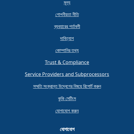
মূল্য
গোপনীয়তা নীতি
ব্যবহারের শর্তাবলী
দাবিত্যাগ
কোম্পানির তথ্য
Trust & Compliance
Service Providers and Subprocessors
সম্মতি সংক্রান্ত উদ্বেগের বিষয়ে রিপোর্ট করুন
কুকি সেটিংস
যোগাযোগ করুন
যোগাযোগ