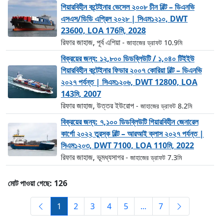
গিয়ারবিহীন কন্টেইনার ভেসেল ২০০৮ চীন বিল্ট – ডিএনভি
এসএস/ডিডি এপ্রিল ২০২৮ | সিএম১২১০, DWT
23600, LOA 176মি, 2028
রিফার জাহাজ, পূর্ব এশিয়া
- জাহাজের ড্রাফট 10.9মি
বিক্রয়ের জন্য: ১২,৮০০ ডিডব্লিউটি / ১,০৪০ টিইইউ
গিয়ারবিহীন কন্টেইনার ফিডার ২০০৭ কোরিয়া বিল্ট – ডিএনভি
২০২৭ পর্যন্ত | সিএম১২০৬, DWT 12800, LOA
143মি, 2007
রিফার জাহাজ, উত্তর ইউরোপ
- জাহাজের ড্রাফট 8.2মি
বিক্রয়ের জন্য: ৭,১০০ ডিডব্লিউটি গিয়ারবিহীন জেনারেল
কার্গো ২০২২ তুরস্ক বিল্ট – আরআই ক্লাস ২০২৭ পর্যন্ত |
সিএম১২০৩, DWT 7100, LOA 110মি, 2022
রিফার জাহাজ, ভূমধ্যসাগর
- জাহাজের ড্রাফট 7.3মি
মোট পাওয়া গেছে: 126
1
2
3
4
5
...
7