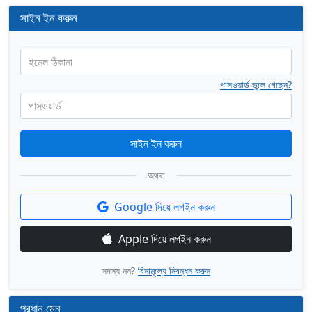
সাইন ইন করুন
ইমেল ঠিকানা
পাসওয়ার্ড ভুলে গেছেন?
পাসওয়ার্ড
সাইন ইন করুন
অথবা
Google দিয়ে লগইন করুন
Apple দিয়ে লগইন করুন
সদস্য নন?
বিনামূল্যে নিবন্ধন করুন
প্রধান মেনু