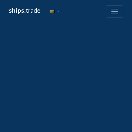
ships.
trade