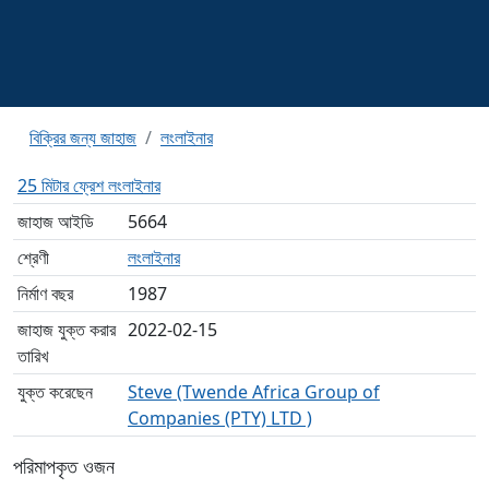
বিক্রির জন্য জাহাজ
লংলাইনার
25 মিটার ফ্রেশ লংলাইনার
জাহাজ আইডি
5664
শ্রেণী
লংলাইনার
নির্মাণ বছর
1987
জাহাজ যুক্ত করার
2022-02-15
তারিখ
যুক্ত করেছেন
Steve (Twende Africa Group of
Companies (PTY) LTD )
পরিমাপকৃত ওজন