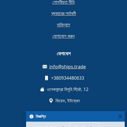
গোপনীয়তা নীতি
ব্যবহারের শর্তাবলী
দাবিত্যাগ
যোগাযোগ করুন
যোগাযোগ
info@ships.trade
+380934480633
ওলেকসান্দ্রা মিসুহি স্ট্রিট, 12
কিয়েভ, ইউক্রেন
বিজ্ঞপ্তি