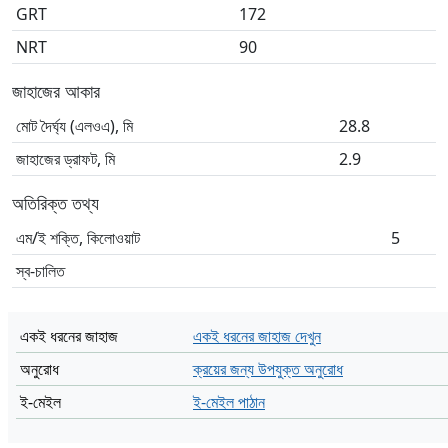
GRT
172
NRT
90
জাহাজের আকার
মোট দৈর্ঘ্য (এলওএ), মি
28.8
জাহাজের ড্রাফট, মি
2.9
অতিরিক্ত তথ্য
এম/ই শক্তি, কিলোওয়াট
5
স্ব-চালিত
একই ধরনের জাহাজ
একই ধরনের জাহাজ দেখুন
অনুরোধ
ক্রয়ের জন্য উপযুক্ত অনুরোধ
ই-মেইল
ই-মেইল পাঠান