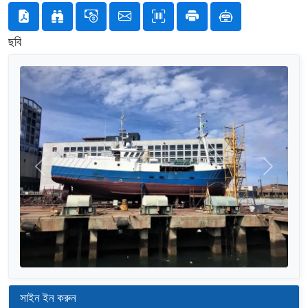
ছবি
আগের
পরের
সাইন ইন করুন