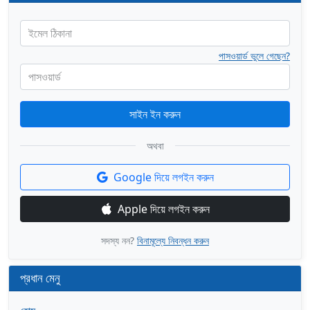
ইমেল ঠিকানা
পাসওয়ার্ড ভুলে গেছেন?
পাসওয়ার্ড
সাইন ইন করুন
অথবা
Google দিয়ে লগইন করুন
Apple দিয়ে লগইন করুন
সদস্য নন?
বিনামূল্যে নিবন্ধন করুন
প্রধান মেনু