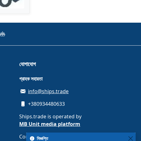
যোগাযোগ
গ্রাহক সহায়তা
info@ships.trade
+380934480633
Ships.trade is operated by
MB Unit media platform
Company code 308087889 ·
বিজ্ঞপ্তি