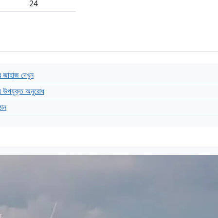
24
 জাহাজ দেখুন
য উপযুক্ত অনুরোধ
ঠান