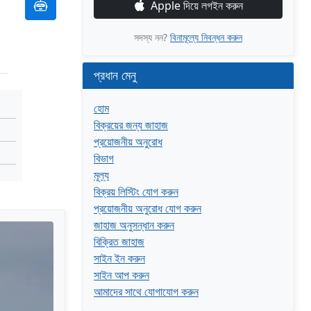
Apple দিয়ে লগইন করুন
সদস্য নন?
বিনামূল্যে নিবন্ধন করুন
প্রধান মেনু
হোম
বিক্রয়ের জন্য জাহাজ
প্রয়োজনীয় অনুরোধ
বিভাগ
মূল্য
বিক্রয় লিস্টিং যোগ করুন
প্রয়োজনীয় অনুরোধ যোগ করুন
জাহাজ অনুসন্ধান করুন
বিক্রিত জাহাজ
সাইন ইন করুন
সাইন আপ করুন
আমাদের সাথে যোগাযোগ করুন