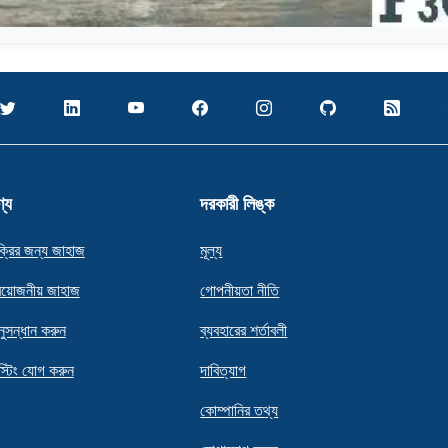
্য
দরকারী লিঙ্ক
ক্রির জন্য জাহাজ
মূল্য
রয়োজনীয় জাহাজ
গোপনীয়তা নীতি
ুসন্ধান করুন
ব্যবহারের শর্তাবলী
স্টিং যোগ করুন
দাবিত্যাগ
কোম্পানির তথ্য