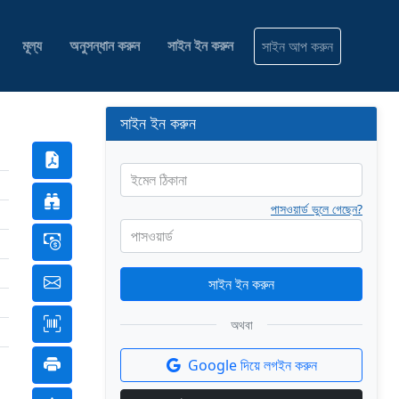
মূল্য
অনুসন্ধান করুন
সাইন ইন করুন
সাইন আপ করুন
সাইন ইন করুন
ইমেল ঠিকানা
পাসওয়ার্ড ভুলে গেছেন?
পাসওয়ার্ড
সাইন ইন করুন
অথবা
Google দিয়ে লগইন করুন