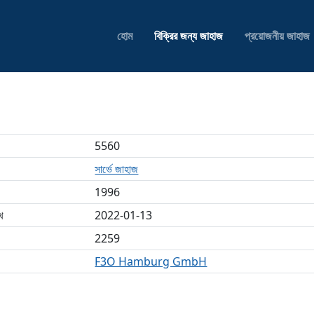
হোম
বিক্রির জন্য জাহাজ
প্রয়োজনীয় জাহাজ
5560
সার্ভে জাহাজ
1996
খ
2022-01-13
2259
F3O Hamburg GmbH