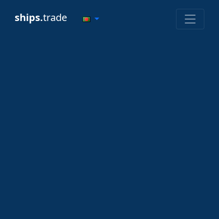
ships.
trade