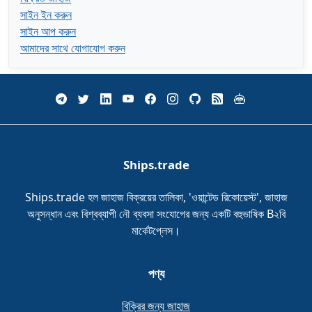
সাইন ইন করুন
সাইন আপ করুন
আমাদের সাথে যোগাযোগ করুন
Ships.trade
Ships.trade হল জাহাজ বিক্রয়ের তালিকা, 'ওয়ান্টেড রিকোয়েস্ট', জাহাজ
অনুসন্ধান এবং বিশ্বব্যাপী নৌ ব্যবসা সংযোগের জন্য একটি বহুভাষিক B২বি
মার্কেটপ্লেস।
পণ্য
বিক্রির জন্য জাহাজ