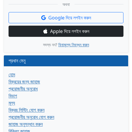
অথবা
Google দিয়ে লগইন করুন
Apple দিয়ে লগইন করুন
সদস্য নন?
বিনামূল্যে নিবন্ধন করুন
প্রধান মেনু
হোম
বিক্রয়ের জন্য জাহাজ
প্রয়োজনীয় অনুরোধ
বিভাগ
মূল্য
বিক্রয় লিস্টিং যোগ করুন
প্রয়োজনীয় অনুরোধ যোগ করুন
জাহাজ অনুসন্ধান করুন
বিক্রিত জাহাজ