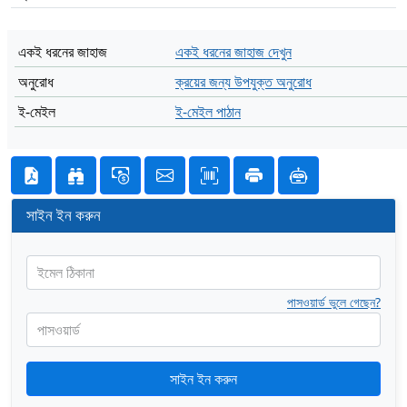
একই ধরনের জাহাজ
একই ধরনের জাহাজ দেখুন
অনুরোধ
ক্রয়ের জন্য উপযুক্ত অনুরোধ
ই-মেইল
ই-মেইল পাঠান
সাইন ইন করুন
ইমেল ঠিকানা
পাসওয়ার্ড ভুলে গেছেন?
পাসওয়ার্ড
সাইন ইন করুন