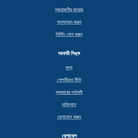
প্রয়োজনীয় জাহাজ
অনুসন্ধান করুন
লিস্টিং যোগ করুন
দরকারী লিঙ্ক
মূল্য
গোপনীয়তা নীতি
ব্যবহারের শর্তাবলী
দাবিত্যাগ
যোগাযোগ করুন
যোগাযোগ