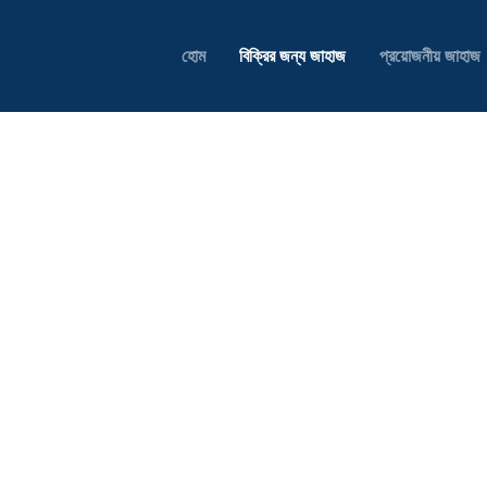
হোম
বিক্রির জন্য জাহাজ
প্রয়োজনীয় জাহাজ