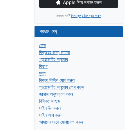
Apple দিয়ে লগইন করুন
সদস্য নন?
বিনামূল্যে নিবন্ধন করুন
প্রধান মেনু
হোম
বিক্রয়ের জন্য জাহাজ
প্রয়োজনীয় অনুরোধ
বিভাগ
মূল্য
বিক্রয় লিস্টিং যোগ করুন
প্রয়োজনীয় অনুরোধ যোগ করুন
জাহাজ অনুসন্ধান করুন
বিক্রিত জাহাজ
সাইন ইন করুন
সাইন আপ করুন
আমাদের সাথে যোগাযোগ করুন