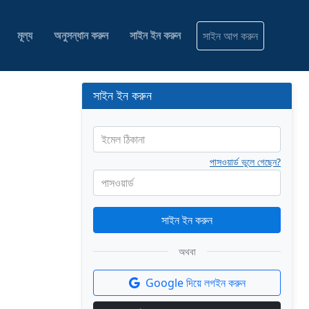
মূল্য
অনুসন্ধান করুন
সাইন ইন করুন
সাইন আপ করুন
সাইন ইন করুন
ইমেল ঠিকানা
পাসওয়ার্ড ভুলে গেছেন?
পাসওয়ার্ড
সাইন ইন করুন
অথবা
Google দিয়ে লগইন করুন