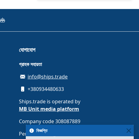
যোগাযোগ
গ্রাহক সহায়তা
info@ships.trade
+380934480633
Ships.trade is operated by
MB Unit media platform
Company code 308087889
বিজ্ঞপ্তি
Perkūnkiemio g. 13-91, LT-12114