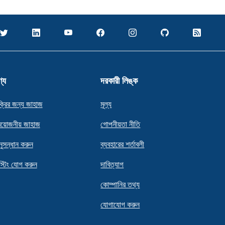
্য
দরকারী লিঙ্ক
ক্রির জন্য জাহাজ
মূল্য
রয়োজনীয় জাহাজ
গোপনীয়তা নীতি
ুসন্ধান করুন
ব্যবহারের শর্তাবলী
স্টিং যোগ করুন
দাবিত্যাগ
কোম্পানির তথ্য
যোগাযোগ করুন