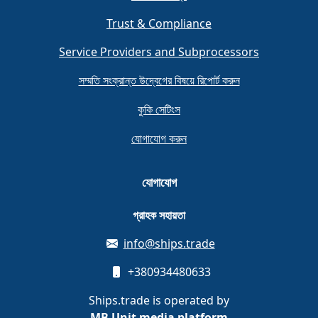
Trust & Compliance
Service Providers and Subprocessors
সম্মতি সংক্রান্ত উদ্বেগের বিষয়ে রিপোর্ট করুন
কুকি সেটিংস
যোগাযোগ করুন
যোগাযোগ
গ্রাহক সহায়তা
info@ships.trade
+380934480633
Ships.trade is operated by
MB Unit media platform