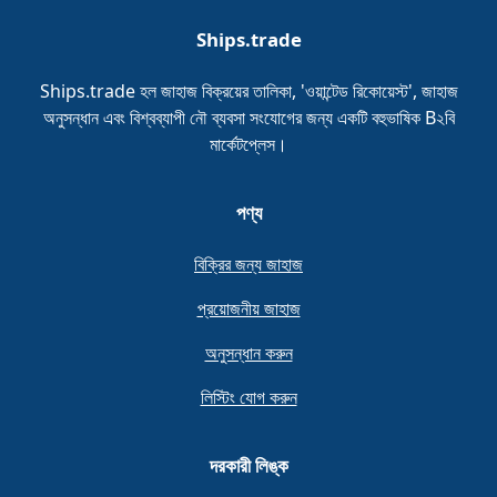
Ships.trade
Ships.trade হল জাহাজ বিক্রয়ের তালিকা, 'ওয়ান্টেড রিকোয়েস্ট', জাহাজ
অনুসন্ধান এবং বিশ্বব্যাপী নৌ ব্যবসা সংযোগের জন্য একটি বহুভাষিক B২বি
মার্কেটপ্লেস।
পণ্য
বিক্রির জন্য জাহাজ
প্রয়োজনীয় জাহাজ
অনুসন্ধান করুন
লিস্টিং যোগ করুন
দরকারী লিঙ্ক