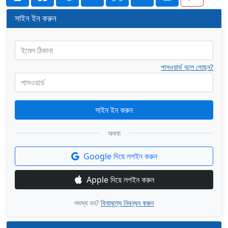
সাইন ইন করুন
ইমেল ঠিকানা
পাসওয়ার্ড ভুলে গেছেন?
পাসওয়ার্ড
সাইন ইন করুন
অথবা
Google দিয়ে লগইন করুন
Apple দিয়ে লগইন করুন
সদস্য নন?
বিনামূল্যে নিবন্ধন করুন