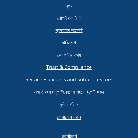
মূল্য
গোপনীয়তা নীতি
ব্যবহারের শর্তাবলী
দাবিত্যাগ
কোম্পানির তথ্য
Trust & Compliance
Service Providers and Subprocessors
সম্মতি সংক্রান্ত উদ্বেগের বিষয়ে রিপোর্ট করুন
কুকি সেটিংস
যোগাযোগ করুন
যোগাযোগ