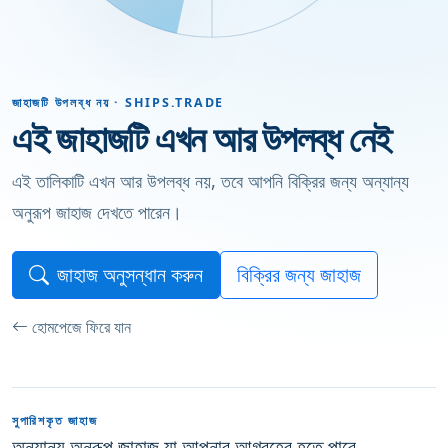
জাহাজটি উপলব্ধ নয় · SHIPS.TRADE
এই জাহাজটি এখন আর উপলব্ধ নেই
এই তালিকাটি এখন আর উপলব্ধ নয়, তবে আপনি বিক্রির জন্য অন্যান্য
অনুরূপ জাহাজ দেখতে পারেন।
জাহাজ অনুসন্ধান করুন
বিক্রির জন্য জাহাজ
হোমপেজে ফিরে যান
সুপারিশকৃত জাহাজ
অন্যান্য অনুরূপ জাহাজ যা আপনার আগ্রহের হতে পারে