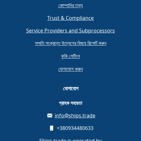
কোম্পানির তথ্য
Trust & Compliance
Service Providers and Subprocessors
সম্মতি সংক্রান্ত উদ্বেগের বিষয়ে রিপোর্ট করুন
কুকি সেটিংস
যোগাযোগ করুন
যোগাযোগ
গ্রাহক সহায়তা
info@ships.trade
+380934480633
Ships.trade is operated by