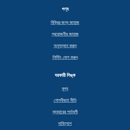
পণ্য
বিক্রির জন্য জাহাজ
প্রয়োজনীয় জাহাজ
অনুসন্ধান করুন
লিস্টিং যোগ করুন
দরকারী লিঙ্ক
মূল্য
গোপনীয়তা নীতি
ব্যবহারের শর্তাবলী
দাবিত্যাগ