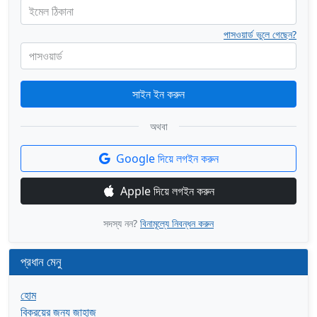
ইমেল ঠিকানা
পাসওয়ার্ড ভুলে গেছেন?
পাসওয়ার্ড
সাইন ইন করুন
অথবা
Google দিয়ে লগইন করুন
Apple দিয়ে লগইন করুন
সদস্য নন?
বিনামূল্যে নিবন্ধন করুন
প্রধান মেনু
হোম
বিক্রয়ের জন্য জাহাজ