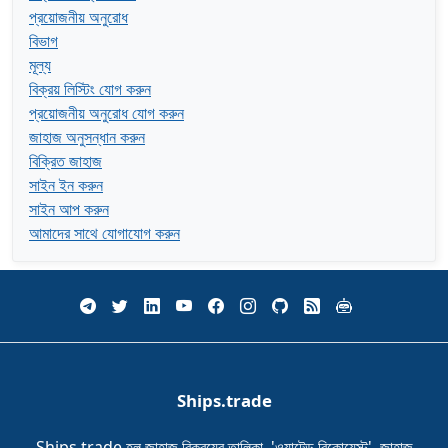
প্রয়োজনীয় অনুরোধ
বিভাগ
মূল্য
বিক্রয় লিস্টিং যোগ করুন
প্রয়োজনীয় অনুরোধ যোগ করুন
জাহাজ অনুসন্ধান করুন
বিক্রিত জাহাজ
সাইন ইন করুন
সাইন আপ করুন
আমাদের সাথে যোগাযোগ করুন
Ships.trade
Ships.trade হল জাহাজ বিক্রয়ের তালিকা, 'ওয়ান্টেড রিকোয়েস্ট', জাহাজ