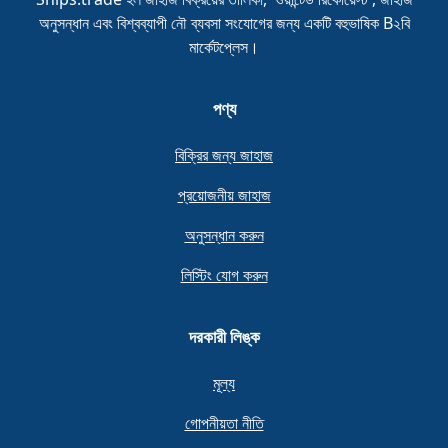
অনুসন্ধান এবং বিশ্বব্যাপী নৌ ব্যবসা সংযোগের জন্য একটি বহুভাষিক B২বি
মার্কেটপ্লেস।
পণ্য
বিক্রির জন্য জাহাজ
প্রয়োজনীয় জাহাজ
অনুসন্ধান করুন
লিস্টিং যোগ করুন
দরকারী লিঙ্ক
মূল্য
গোপনীয়তা নীতি