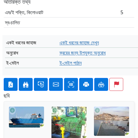
অতিরিক্ত তথ্য
এম/ই শক্তি, কিলোওয়াট
5
স্ব-চালিত
একই ধরনের জাহাজ
একই ধরনের জাহাজ দেখুন
অনুরোধ
ক্রয়ের জন্য উপযুক্ত অনুরোধ
ই-মেইল
ই-মেইল পাঠান
ছবি