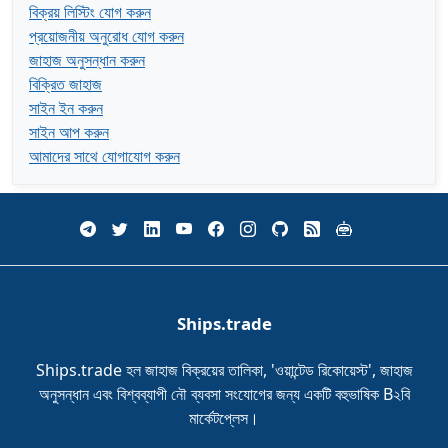
বিক্রয় লিস্টিং যোগ করুন
প্রয়োজনীয় অনুরোধ যোগ করুন
জাহাজ অনুসন্ধান করুন
বিক্রিত জাহাজ
সাইন ইন করুন
সাইন আপ করুন
আমাদের সাথে যোগাযোগ করুন
Ships.trade
Ships.trade হল জাহাজ বিক্রয়ের তালিকা, 'ওয়ান্টেড রিকোয়েস্ট', জাহাজ
অনুসন্ধান এবং বিশ্বব্যাপী নৌ ব্যবসা সংযোগের জন্য একটি বহুভাষিক B২বি
মার্কেটপ্লেস।