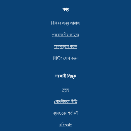
পণ্য
বিক্রির জন্য জাহাজ
প্রয়োজনীয় জাহাজ
অনুসন্ধান করুন
লিস্টিং যোগ করুন
দরকারী লিঙ্ক
মূল্য
গোপনীয়তা নীতি
ব্যবহারের শর্তাবলী
দাবিত্যাগ