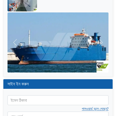
আগের
পরের
সাইন ইন করুন
ইমেল ঠিকানা
পাসওয়ার্ড ভুলে গেছেন?