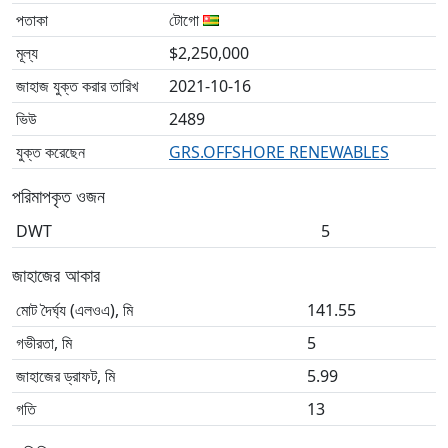
পতাকা
টোগো
মূল্য
$2,250,000
জাহাজ যুক্ত করার তারিখ
2021-10-16
ভিউ
2489
যুক্ত করেছেন
GRS.OFFSHORE RENEWABLES
পরিমাপকৃত ওজন
DWT
5
জাহাজের আকার
মোট দৈর্ঘ্য (এলওএ), মি
141.55
গভীরতা, মি
5
জাহাজের ড্রাফট, মি
5.99
গতি
13