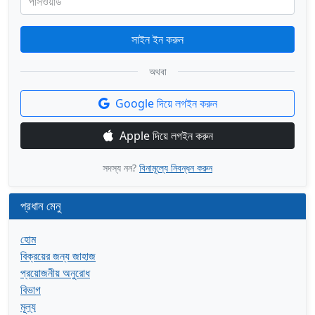
পাসওয়ার্ড
সাইন ইন করুন
অথবা
Google দিয়ে লগইন করুন
Apple দিয়ে লগইন করুন
সদস্য নন?
বিনামূল্যে নিবন্ধন করুন
প্রধান মেনু
হোম
বিক্রয়ের জন্য জাহাজ
প্রয়োজনীয় অনুরোধ
বিভাগ
মূল্য