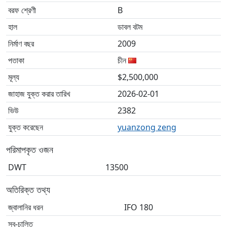
বরফ শ্রেণী
B
হাল
ডাবল বটম
নির্মাণ বছর
2009
পতাকা
চীন
মূল্য
$2,500,000
জাহাজ যুক্ত করার তারিখ
2026-02-01
ভিউ
2382
যুক্ত করেছেন
yuanzong zeng
পরিমাপকৃত ওজন
DWT
13500
অতিরিক্ত তথ্য
জ্বালানির ধরন
IFO 180
স্ব-চালিত