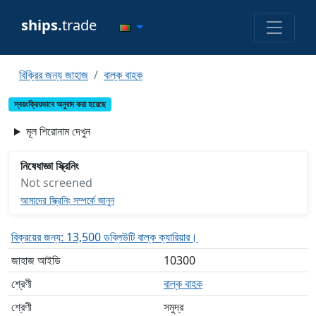
ships.
trade
বিক্রির জন্য জাহাজ
বাল্ক বাহক
স্বয়ংক্রিয়ভাবে অনুবাদ করা হয়েছে
মূল শিরোনাম দেখুন
নিষেধাজ্ঞা স্ক্রিনিং
Not screened
আমাদের স্ক্রিনিং সম্পর্কে জানুন
বিক্রয়ের জন্য: 13,500 ডব্লিউটি বাল্ক ক্যারিয়ার।
জাহাজ আইডি
10300
শ্রেণী
বাল্ক বাহক
শ্রেণী
সমুদ্র