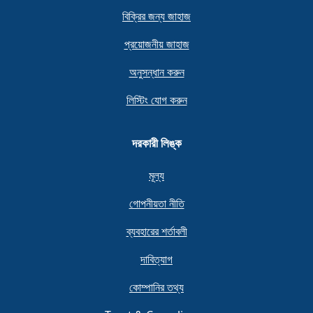
বিক্রির জন্য জাহাজ
প্রয়োজনীয় জাহাজ
অনুসন্ধান করুন
লিস্টিং যোগ করুন
দরকারী লিঙ্ক
মূল্য
গোপনীয়তা নীতি
ব্যবহারের শর্তাবলী
দাবিত্যাগ
কোম্পানির তথ্য