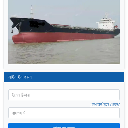
আগের
পরের
সাইন ইন করুন
ইমেল ঠিকানা
পাসওয়ার্ড ভুলে গেছেন?
পাসওয়ার্ড