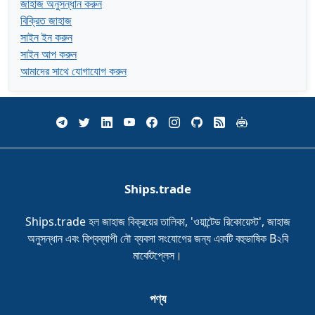
জাহাজ অনুসন্ধান করুন
বিক্রিত জাহাজ
সাইন ইন করুন
সাইন আপ করুন
আমাদের সাথে যোগাযোগ করুন
Ships.trade
Ships.trade হল জাহাজ বিক্রয়ের তালিকা, 'ওয়ান্টেড রিকোয়েস্ট', জাহাজ
অনুসন্ধান এবং বিশ্বব্যাপী নৌ ব্যবসা সংযোগের জন্য একটি বহুভাষিক B২বি
মার্কেটপ্লেস।
পণ্য