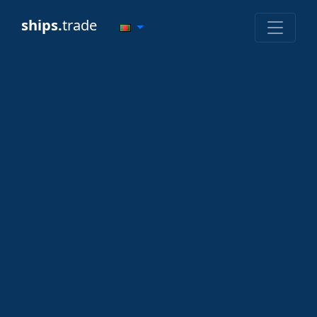
ships.
trade