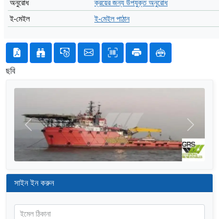
অনুরোধ
ক্রয়ের জন্য উপযুক্ত অনুরোধ
ই-মেইল
ই-মেইল পাঠান
ছবি
আগের
পরের
সাইন ইন করুন
ইমেল ঠিকানা