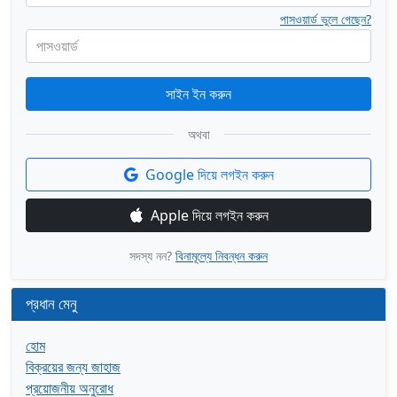
পাসওয়ার্ড ভুলে গেছেন?
পাসওয়ার্ড
সাইন ইন করুন
অথবা
Google দিয়ে লগইন করুন
Apple দিয়ে লগইন করুন
সদস্য নন?
বিনামূল্যে নিবন্ধন করুন
প্রধান মেনু
হোম
বিক্রয়ের জন্য জাহাজ
প্রয়োজনীয় অনুরোধ