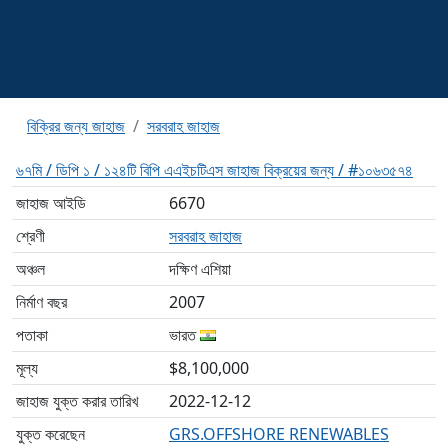
বিক্রির জন্য জাহাজ
সরবরাহ জাহাজ
৬৭মি / ডিপি ১ / ১২৪টি বিপি এএইচটিএস জাহাজ বিক্রয়ের জন্য / #১০৬৩৫৭৪
জাহাজ আইডি
6670
শ্রেণী
সরবরাহ জাহাজ
অঞ্চল
দক্ষিণ এশিয়া
নির্মাণ বছর
2007
পতাকা
ভারত
মূল্য
$8,100,000
জাহাজ যুক্ত করার তারিখ
2022-12-12
যুক্ত করেছেন
GRS.OFFSHORE RENEWABLES