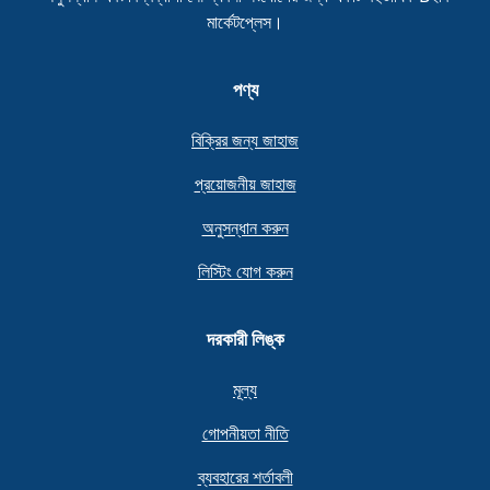
মার্কেটপ্লেস।
পণ্য
বিক্রির জন্য জাহাজ
প্রয়োজনীয় জাহাজ
অনুসন্ধান করুন
লিস্টিং যোগ করুন
দরকারী লিঙ্ক
মূল্য
গোপনীয়তা নীতি
ব্যবহারের শর্তাবলী