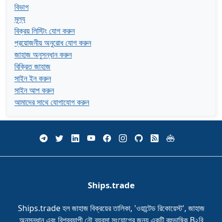
বিভাগ
মূল্য
বিক্রয় লিস্টিং যোগ করুন
প্রয়োজনীয় অনুরোধ যোগ করুন
জাহাজ অনুসন্ধান করুন
বিক্রিত জাহাজ
সাইন ইন করুন
সাইন আপ করুন
আমাদের সাথে যোগাযোগ করুন
Ships.trade
Ships.trade হল জাহাজ বিক্রয়ের তালিকা, 'ওয়ান্টেড রিকোয়েস্ট', জাহাজ
অনুসন্ধান এবং বিশ্বব্যাপী নৌ ব্যবসা সংযোগের জন্য একটি বহুভাষিক B২বি