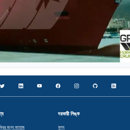
্য
দরকারী লিঙ্ক
ক্রির জন্য জাহাজ
মূল্য