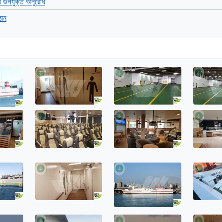
য উপযুক্ত অনুরোধ
ঠান