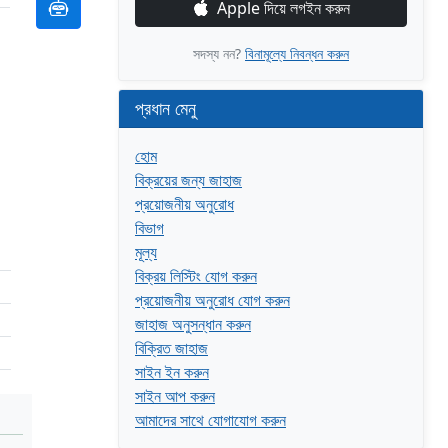
Apple দিয়ে লগইন করুন
সদস্য নন?
বিনামূল্যে নিবন্ধন করুন
প্রধান মেনু
হোম
বিক্রয়ের জন্য জাহাজ
প্রয়োজনীয় অনুরোধ
বিভাগ
মূল্য
বিক্রয় লিস্টিং যোগ করুন
প্রয়োজনীয় অনুরোধ যোগ করুন
জাহাজ অনুসন্ধান করুন
বিক্রিত জাহাজ
সাইন ইন করুন
সাইন আপ করুন
আমাদের সাথে যোগাযোগ করুন