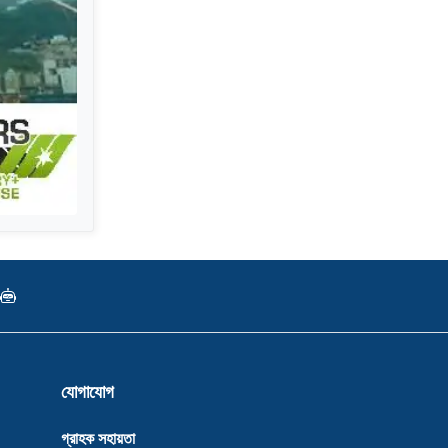
যোগাযোগ
গ্রাহক সহায়তা