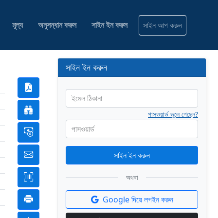
মূল্য
অনুসন্ধান করুন
সাইন ইন করুন
সাইন আপ করুন
সাইন ইন করুন
ইমেল ঠিকানা
পাসওয়ার্ড ভুলে গেছেন?
পাসওয়ার্ড
সাইন ইন করুন
অথবা
Google দিয়ে লগইন করুন