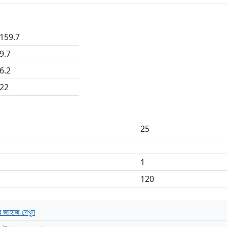
159.7
9.7
6.2
22
25
1
120
 জাহাজ দেখুন