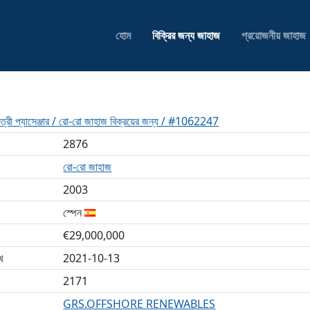
হোম
বিক্রির জন্য জাহাজ
প্রয়োজনীয় জাহাজ
ী প্যাসেঞ্জার / রো-রো জাহাজ বিক্রয়ের জন্য / #1062247
2876
রো-রো জাহাজ
2003
স্পেন
€29,000,000
খ
2021-10-13
2171
GRS.OFFSHORE RENEWABLES