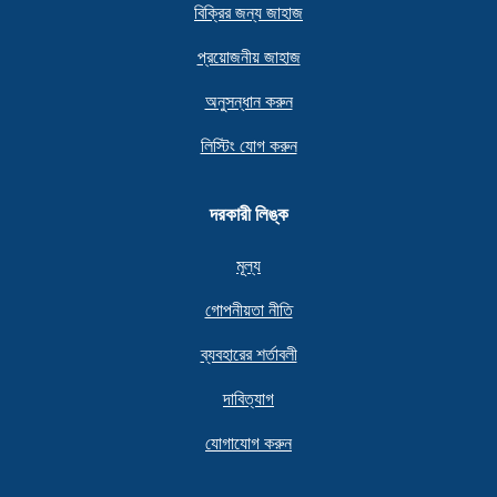
বিক্রির জন্য জাহাজ
প্রয়োজনীয় জাহাজ
অনুসন্ধান করুন
লিস্টিং যোগ করুন
দরকারী লিঙ্ক
মূল্য
গোপনীয়তা নীতি
ব্যবহারের শর্তাবলী
দাবিত্যাগ
যোগাযোগ করুন