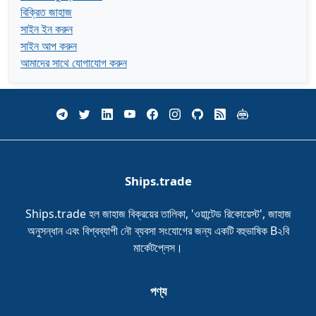
বিক্রিত জাহাজ
সাইন ইন করুন
সাইন আপ করুন
আমাদের সাথে যোগাযোগ করুন
Ships.trade
Ships.trade হল জাহাজ বিক্রয়ের তালিকা, 'ওয়ান্টেড রিকোয়েস্ট', জাহাজ
অনুসন্ধান এবং বিশ্বব্যাপী নৌ ব্যবসা সংযোগের জন্য একটি বহুভাষিক B২বি
মার্কেটপ্লেস।
পণ্য