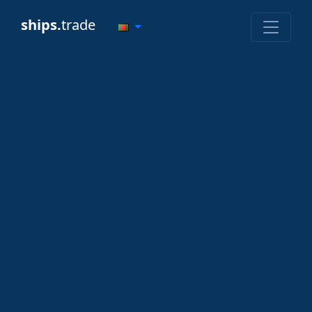
ships.
trade