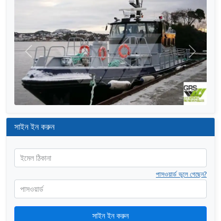
আগের
পরের
সাইন ইন করুন
ইমেল ঠিকানা
পাসওয়ার্ড ভুলে গেছেন?
পাসওয়ার্ড
সাইন ইন করুন